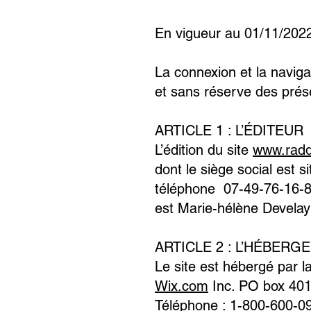
En vigueur au 01/11/202
La connexion et la naviga
et sans réserve des prés
ARTICLE 1 : L’ÉDITEUR
L’édition du site
www.radd
dont le siège social est
téléphone 07-49-76-16-8
est Marie-hélène Develay
ARTICLE 2 : L’HÉBERG
Le site est hébergé par 
Wix.com
Inc. PO box 40
Téléphone : 1-800-600-0