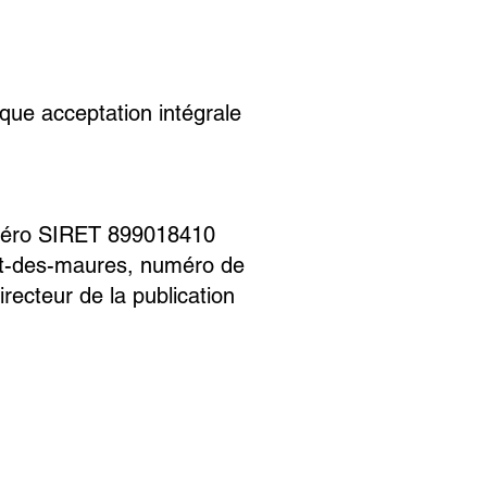
ique acceptation intégrale
uméro SIRET 899018410
net-des-maures, numéro de
recteur de la publication