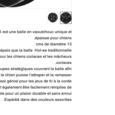
 est une balle en caoutchouc unique et
épaisse pour chiens.
13 cms de diamètre
s épais que la balle Hol-ee traditionnelle.
our les chiens coriaces et les mâcheurs
coriaces.
pes stratégiques couvrant la balle afin
le chien puisse l'attraper et la ramasser.
ssi génial pour les jeux de tir à la corde !
 également être facilement remplies de
ets pour un plaisir durable et sans ennui !
Expédié dans des couleurs assorties.