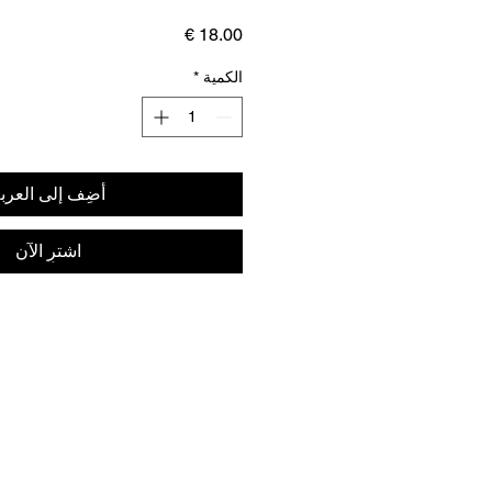
السعر
الكمية
*
أضِف إلى العرب
اشترِ الآن