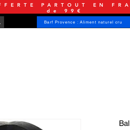
FFERTE PARTOUT EN FRA
de 99€
Barf Provence : Aliment naturel cru
ACCUEIL
BOUTIQUE
INFORMATIONS
Bal