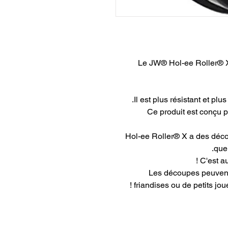
Le JW® Hol-ee Roller® X
Il est plus résistant et plu
Ce produit est conçu p
Hol-ee Roller® X a des décou
que 
C'est au
Les découpes peuvent
friandises ou de petits jou