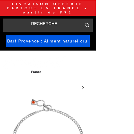
LIVRAISON OFFERTE
PARTOUT EN FRANCE à
partir de 99€
Barf Provence : Aliment naturel cru