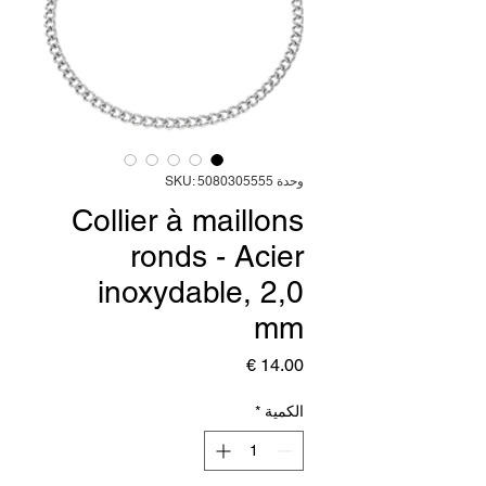
وحدة SKU: 5080305555
Collier à maillons
ronds - Acier
inoxydable, 2,0
mm
السعر
الكمية
*