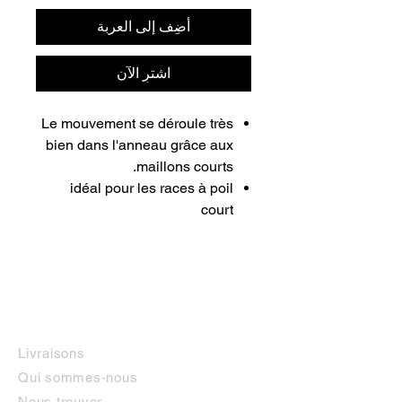
أضِف إلى العربة
اشترِ الآن
Le mouvement se déroule très
bien dans l'anneau grâce aux
maillons courts.
idéal pour les races à poil
court
INFORMATIONS
Livraisons
Qui sommes-nous
Nous trouver