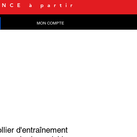
NCE à partir
MON COMPTE
CONTACT
llier d'entraînement