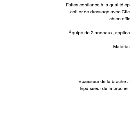
Faites confiance à la qualité
collier de dressage avec Cli
chien effi
Équipé de 2 anneaux, applicati
Matériau
INFORMATIONS
M