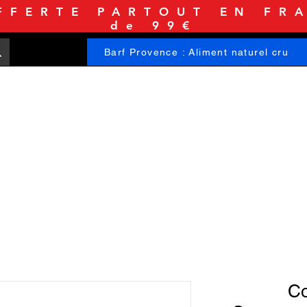
FFERTE PARTOUT EN FRA
de 99€
Barf Provence : Aliment naturel cru
ACCUEIL
BOUTIQUE
INFORMATIONS
Co