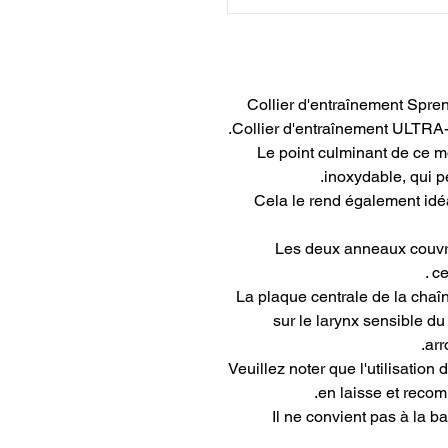
Collier d'entraînement Spre
Collier d'entraînement ULTRA-
Le point culminant de ce m
inoxydable, qui p
Cela le rend également idéa
Les deux anneaux couvren
ce
La plaque centrale de la chaîne
sur le larynx sensible du
arr
Veuillez noter que l'utilisation
en laisse et reco
Il ne convient pas à la b