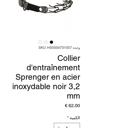
وحدة SKU: HS5004701057
Collier
d'entraînement
Sprenger en acier
inoxydable noir 3,2
mm
السعر
الكمية
*