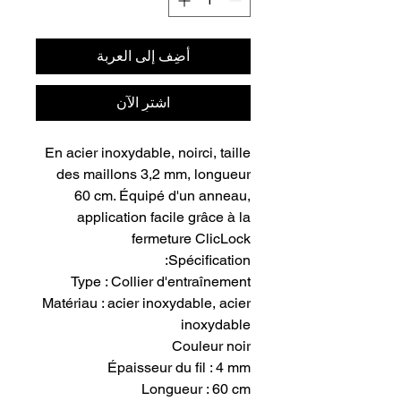
أضِف إلى العربة
اشترِ الآن
En acier inoxydable, noirci, taille
des maillons 3,2 mm, longueur
60 cm. Équipé d'un anneau,
application facile grâce à la
fermeture ClicLock
Spécification:
Type : Collier d'entraînement
Matériau : acier inoxydable, acier
inoxydable
Couleur noir
Épaisseur du fil : 4 mm
Longueur : 60 cm