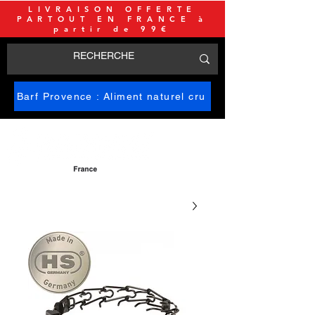
LIVRAISON OFFERTE
PARTOUT EN FRANCE à
partir de 99€
Barf Provence : Aliment naturel cru