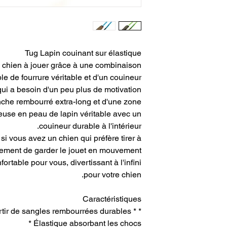
Tug Lapin couinant sur élastique
e chien à jouer grâce à une combinaison
ible de fourrure véritable et d'un couineur !
qui a besoin d'un peu plus de motivation
anche rembourré extra-long et d'une zone
use en peau de lapin véritable avec un
couineur durable à l'intérieur.
si vous avez un chien qui préfère tirer à
lement de garder le jouet en mouvement
rtable pour vous, divertissant à l'infini
pour votre chien.
Caractéristiques
artir de sangles rembourrées durables *
Élastique absorbant les chocs *