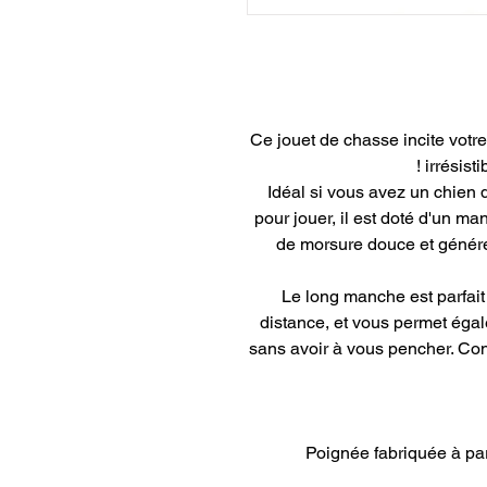
Ce jouet de chasse incite votr
irrésist
Idéal si vous avez un chien 
pour jouer, il est doté d'un m
de morsure douce et génére
Le long manche est parfait 
distance, et vous permet éga
sans avoir à vous pencher. Confo
* Poignée fabriquée à p