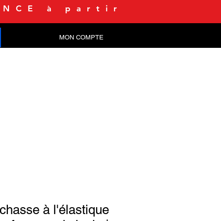
NCE à partir
MON COMPTE
CONTACT
chasse à l'élastique