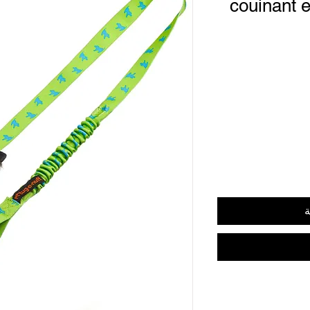
couinant e
ة