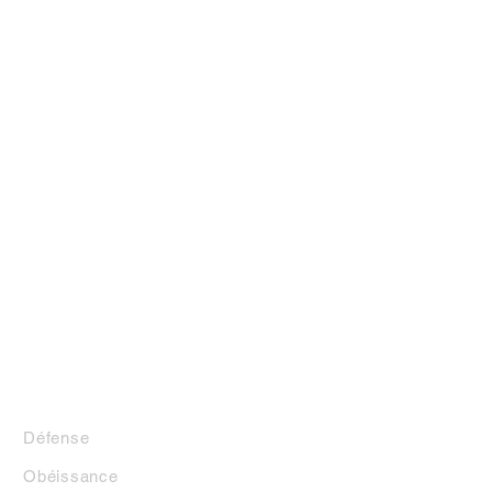
LA BOUTIQUE
Défense
Obéissance