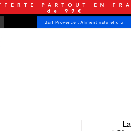
FFERTE PARTOUT EN FRA
de 99€
Barf Provence : Aliment naturel cru
ACCUEIL
BOUTIQUE
INFORMATIONS
La