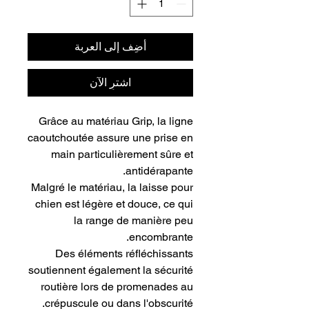
أضِف إلى العربة
اشترِ الآن
Grâce au matériau Grip, la ligne
caoutchoutée assure une prise en
main particulièrement sûre et
antidérapante.
Malgré le matériau, la laisse pour
chien est légère et douce, ce qui
la range de manière peu
encombrante.
Des éléments réfléchissants
soutiennent également la sécurité
routière lors de promenades au
crépuscule ou dans l'obscurité.