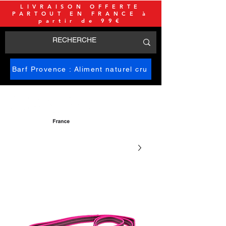
LIVRAISON OFFERTE
PARTOUT EN FRANCE à
partir de 99€
Barf Provence : Aliment naturel cru