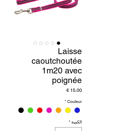
Laisse
caoutchoutée
1m20 avec
poignée
السعر
*
Couleur
الكمية
*