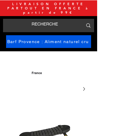
LIVRAISON OFFERTE
PARTOUT EN FRANCE à
partir de 99€
Barf Provence : Aliment naturel cru