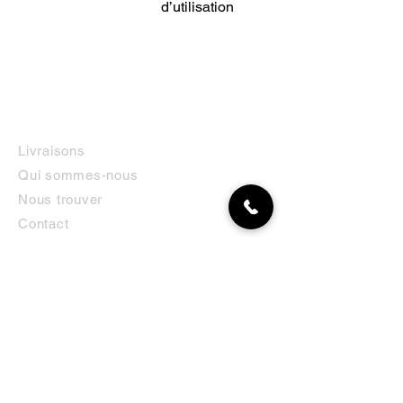
d’utilisation
INFORMATIONS
Livraisons
Qui sommes-nous
Nous trouver
Contact
MON COMPTE
NEWSLETTER
Abonnez-vous