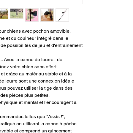
pour chiens avec pochon amovible.
ne et du couineur intégré dans le
e possibilités de jeu et d'entraînement
er... Avec la canne de leurre, de
nez votre chien sans effort.
t grâce au matériau stable et à la
de leurre sont une connexion idéale
Vous pouvez utiliser la tige dans des
es pièces plus petites.
i physique et mental et l'encouragent à
ommandes telles que "Assis !",
 pratiqué en utilisant la canne à pêche.
lavable et comprend un grincement