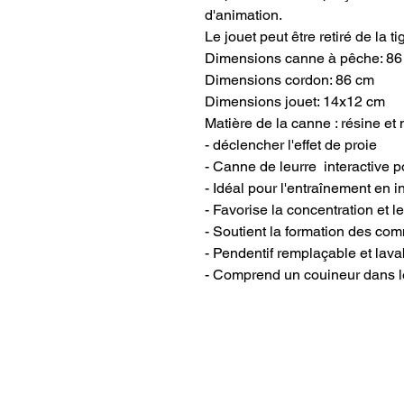
d'animation.
Le jouet peut être retiré de la 
Dimensions canne à pêche: 86
Dimensions cordon: 86 cm
Dimensions jouet: 14x12 cm
Matière de la canne : résine et
- déclencher l'effet de proie
- Canne de leurre interactive p
- Idéal pour l'entraînement en in
- Favorise la concentration et le
- Soutient la formation des c
- Pendentif remplaçable et lava
- Comprend un couineur dans le
INFORMATIONS
M