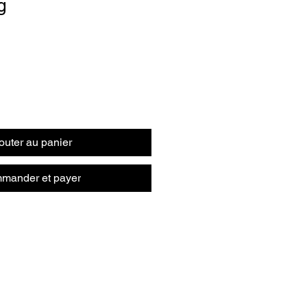
g
outer au panier
mander et payer