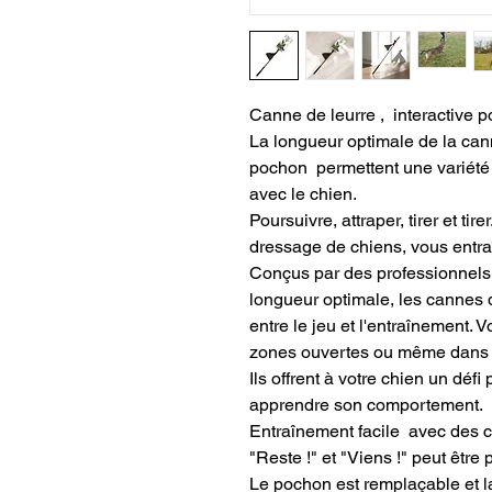
Canne de leurre , interactive 
La longueur optimale de la can
pochon permettent une variété d
avec le chien.
Poursuivre, attraper, tirer et tir
dressage de chiens, vous entraî
Conçus par des professionnels e
longueur optimale, les cannes 
entre le jeu et l'entraînement. 
zones ouvertes ou même dans d
Ils offrent à votre chien un déf
apprendre son comportement.
Entraînement facile avec des c
"Reste !" et "Viens !" peut être
Le pochon est remplaçable et 