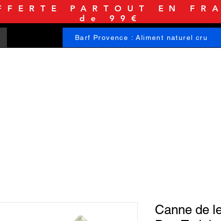
FFERTE PARTOUT EN FRA
de 99€
Barf Provence : Aliment naturel cru
ACCUEIL
BOUTIQUE
INFORMATIONS
Canne de le