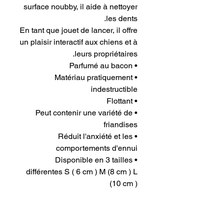
surface noubby, il aide à nettoyer
les dents.
En tant que jouet de lancer, il offre
un plaisir interactif aux chiens et à
leurs propriétaires.
• Parfumé au bacon
• Matériau pratiquement
indestructible
• Flottant
• Peut contenir une variété de
friandises
• Réduit l'anxiété et les
comportements d'ennui
• Disponible en 3 tailles
différentes S ( 6 cm ) M (8 cm ) L
(10 cm )