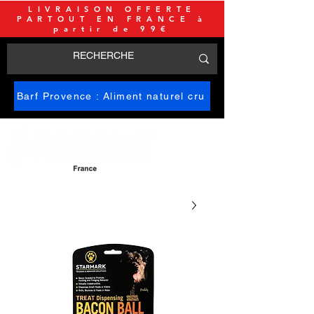
LIVRAISON OFFERTE
PARTOUT EN FRANCE à
partir de 99€
Barf Provence : Aliment naturel cru