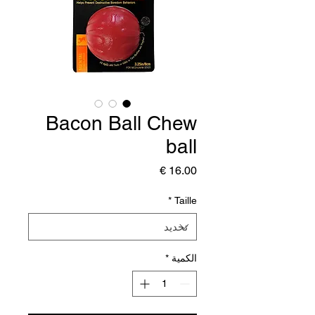
Bacon Ball Chew
ball
السعر
*
Taille
الكمية
*