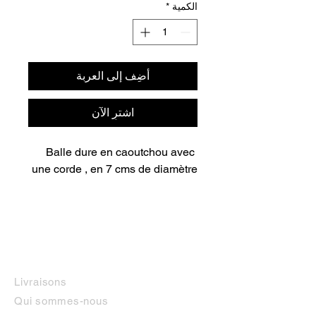
الكمية
*
أضِف إلى العربة
اشترِ الآن
Balle dure en caoutchou avec 
une corde , en 7 cms de diamètre
INFORMATIONS
Livraisons
Qui sommes-nous