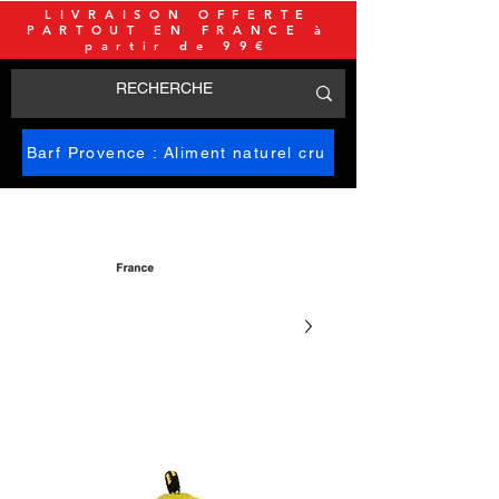
LIVRAISON OFFERTE
PARTOUT EN FRANCE à
partir de 99€
Barf Provence : Aliment naturel cru