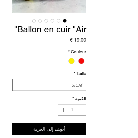
Ballon en cuir "Air"
السعر
*
Couleur
*
Taille
الكمية
*
أضِف إلى العربة