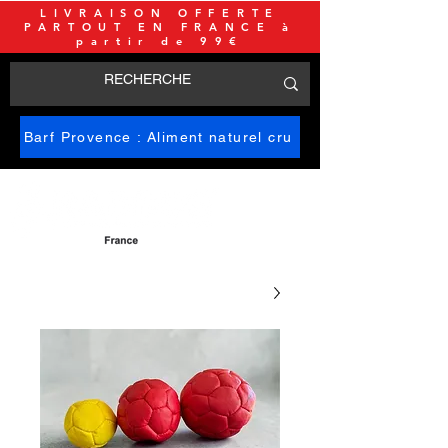
LIVRAISON OFFERTE
PARTOUT EN FRANCE à
partir de 99€
Barf Provence : Aliment naturel cru