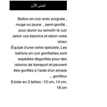
اشترِ الآن
Ballon en cuir avec poignée ,
rouge ou jaune , semi-gonflé ,
pour durcir ou ramollir le cuir
selon vos besoins et selon votre
chien
Équipé d'une valve spéciale, Les
ballons en cuir gonflables sont
expédiés dégonflés pour des
raisons de transport et peuvent
être gonflés à l'aide d'un simple
gonfleur ...
Existe en 3 tailles : 10 cm, 14 cm,
18 cm