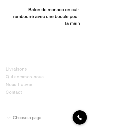
Baton de menace en cuir 
rembourré avec une boucle pour 
la main
INFORMATIONS
Livraisons
Qui sommes-nous
Nous trouver
Contact
MON COMPTE