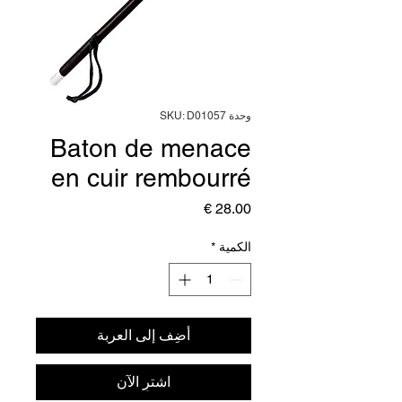
وحدة SKU: D01057
Baton de menace
en cuir rembourré
السعر
الكمية
*
أضِف إلى العربة
اشترِ الآن