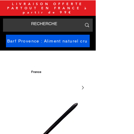
LIVRAISON OFFERTE
PARTOUT EN FRANCE à
partir de 99€
Barf Provence : Aliment naturel cru