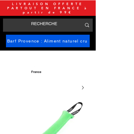
LIVRAISON OFFERTE
PARTOUT EN FRANCE à
partir de 99€
Barf Provence : Aliment naturel cru