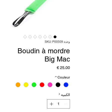
وحدة SKU: P00509
Boudin à mordre
Big Mac
السعر
*
Couleur
الكمية
*