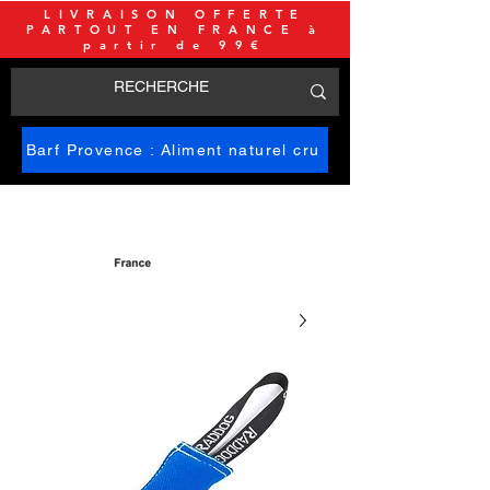
LIVRAISON OFFERTE
PARTOUT EN FRANCE à
partir de 99€
Barf Provence : Aliment naturel cru