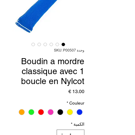
وحدة SKU: P00507
Boudin a mordre
classique avec 1
boucle en Nylcot
السعر
*
Couleur
الكمية
*