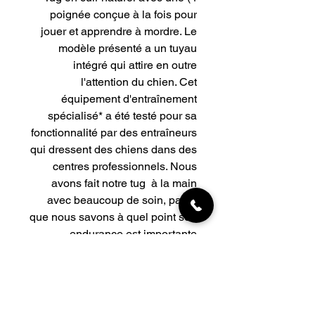
poignée conçue à la fois pour
jouer et apprendre à mordre. Le
modèle présenté a un tuyau
intégré qui attire en outre
l'attention du chien. Cet
équipement d'entraînement
spécialisé* a été testé pour sa
fonctionnalité par des entraîneurs
qui dressent des chiens dans des
centres professionnels. Nous
avons fait notre tug à la main
avec beaucoup de soin, parce
que nous savons à quel point son
endurance est importante
pendant l'entraînement.
Dimensions :
26 cms
6cms