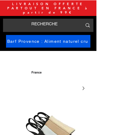
LIVRAISON OFFERTE
PARTOUT EN FRANCE à
partir de 99€
Barf Provence : Aliment naturel cru