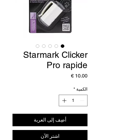
Starmark Clicker
Pro rapide
السعر
الكمية
*
أضِف إلى العربة
اشترِ الآن