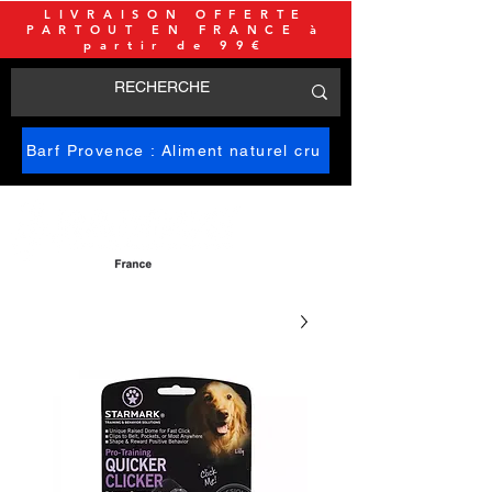
LIVRAISON OFFERTE
PARTOUT EN FRANCE à
partir de 99€
Barf Provence : Aliment naturel cru