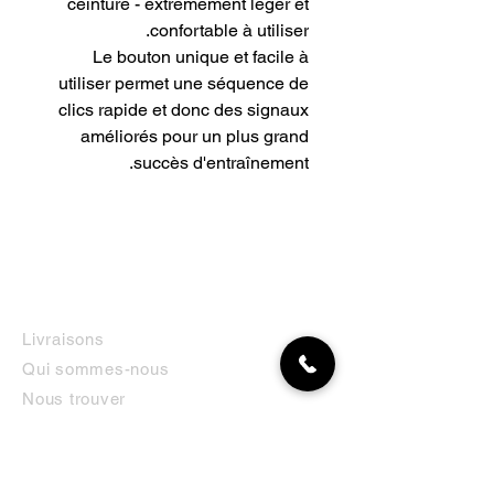
ceinture - extrêmement léger et
confortable à utiliser.
Le bouton unique et facile à
utiliser permet une séquence de
clics rapide et donc des signaux
améliorés pour un plus grand
succès d'entraînement.
INFORMATIONS
Livraisons
Qui sommes-nous
Nous trouver
Contact
MON COMPTE