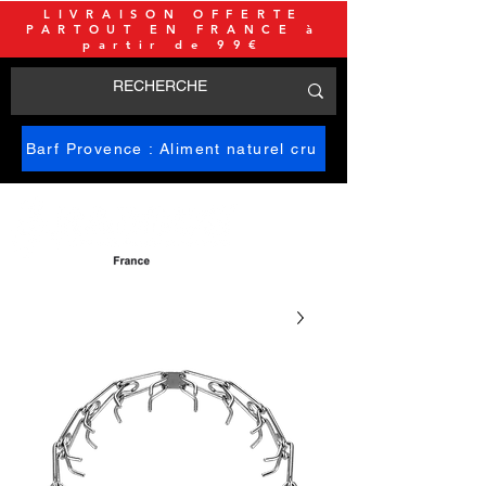
LIVRAISON OFFERTE
PARTOUT EN FRANCE à
partir de 99€
Barf Provence : Aliment naturel cru