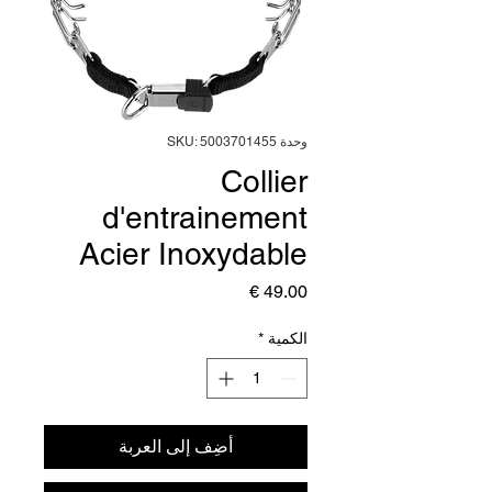
وحدة SKU: 5003701455
Collier
d'entrainement
Acier Inoxydable
السعر
الكمية
*
أضِف إلى العربة