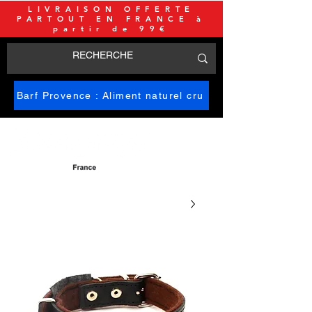
LIVRAISON OFFERTE
PARTOUT EN FRANCE à
partir de 99€
Barf Provence : Aliment naturel cru