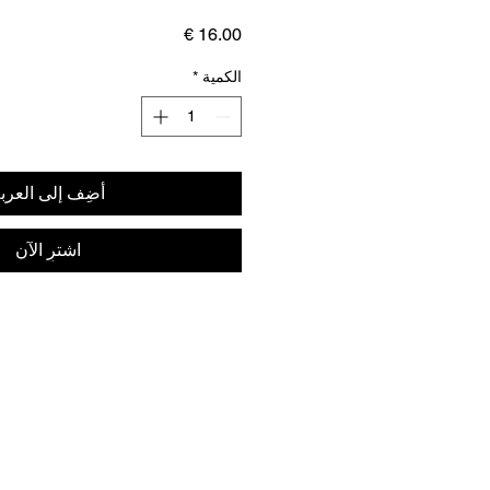
السعر
الكمية
*
أضِف إلى العرب
اشترِ الآن