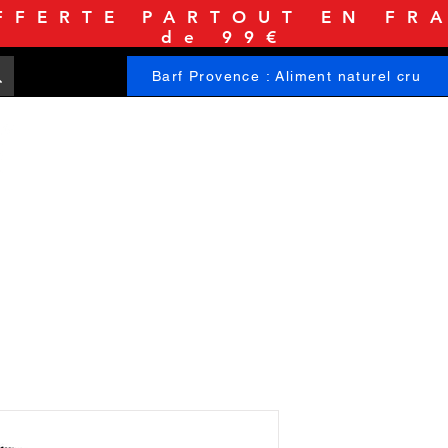
FFERTE PARTOUT EN FRA
de 99€
Barf Provence : Aliment naturel cru
ACCUEIL
BOUTIQUE
INFORMATIONS