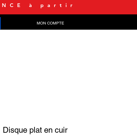
NCE à partir
MON COMPTE
CONTACT
Disque plat en cuir