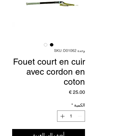
وحدة SKU: D01062
Fouet court en cuir
avec cordon en
coton
السعر
الكمية
*
أضِف إلى العربة