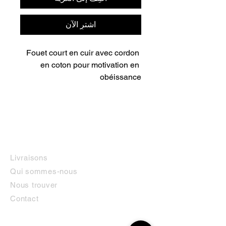
اشترِ الآن
Fouet court en cuir avec cordon 
en coton pour motivation en 
obéissance
INFORMATIONS
Livraisons
Qui sommes-nous
Nous trouver
Contact