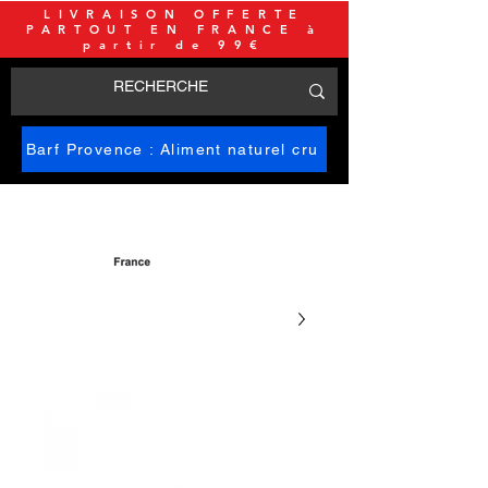
LIVRAISON OFFERTE
PARTOUT EN FRANCE à
partir de 99€
Barf Provence : Aliment naturel cru