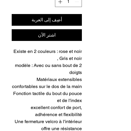
أضِف إلى العربة
اشترِ الآن
Existe en 2 couleurs : rose et noir
, Gris et noir
2 modèle : Avec ou sans bout de
doigts
Matériaux extensibles
confortables sur le dos de la main
Fonction tactile du bout du pouce
et de l'index
excellent confort de port,
adhérence et flexibilité
Une fermeture velcro à l'intérieur
offre une résistance