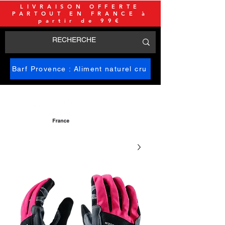
LIVRAISON OFFERTE
PARTOUT EN FRANCE à
partir de 99€
Barf Provence : Aliment naturel cru