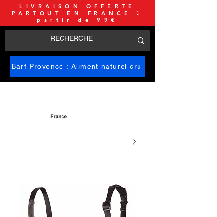
LIVRAISON OFFERTE
PARTOUT EN FRANCE à
partir de 99€
Barf Provence : Aliment naturel cru