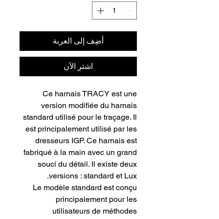
أضِف إلى العربة
اشترِ الآن
Ce harnais TRACY est une
version modifiée du harnais
standard utilisé pour le traçage. Il
est principalement utilisé par les
dresseurs IGP. Ce harnais est
fabriqué à la main avec un grand
souci du détail. Il existe deux
versions : standard et Lux.
Le modèle standard est conçu
principalement pour les
utilisateurs de méthodes