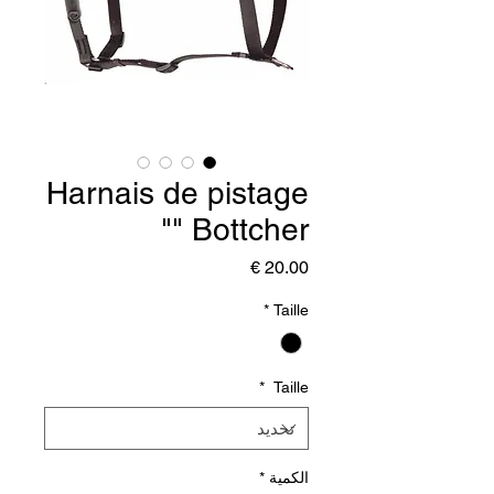
Harnais de pistage
" Bottcher"
السعر
*
Taille
*
Taille
الكمية
*