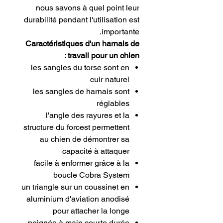
nous savons à quel point leur
durabilité pendant l'utilisation est
importante.
Caractéristiques d'un harnais de
travail pour un chien :
les sangles du torse sont en
cuir naturel
les sangles de harnais sont
réglables
l'angle des rayures et la
structure du forcest permettent
au chien de démontrer sa
capacité à attaquer
facile à enformer grâce à la
boucle Cobra System
un triangle sur un coussinet en
aluminium d'aviation anodisé
pour attacher la longe
poignée à main courte durée