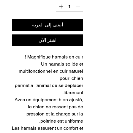
أضِف إلى العربة
اشترِ الآن
Magnifique harnais en cuir !
Un harnais solide et
multifonctionnel en cuir naturel
pour chien
permet à l'animal de se déplacer
librement.
Avec un équipement bien ajusté,
le chien ne ressent pas de
pression et la charge sur la
poitrine est uniforme.
Les harnais assurent un confort et