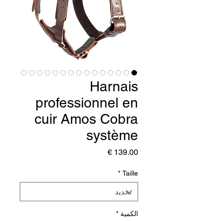
Harnais
professionnel en
cuir Amos Cobra
système
السعر
*
Taille
الكمية
*