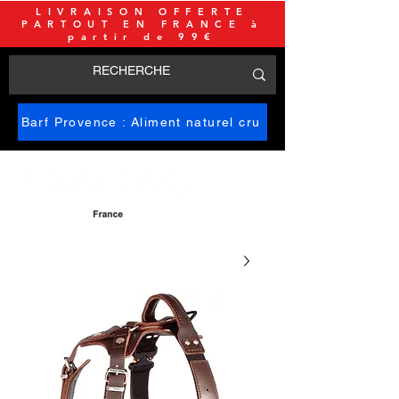
LIVRAISON OFFERTE
PARTOUT EN FRANCE à
partir de 99€
Barf Provence : Aliment naturel cru