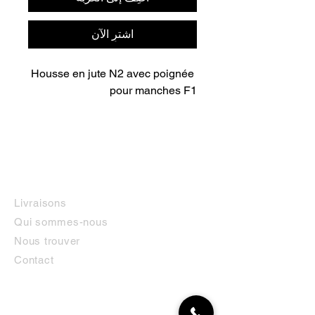
اشترِ الآن
Housse en jute N2 avec poignée 
pour manches F1
INFORMATIONS
Livraisons
Qui sommes-nous
Nous trouver
Contact
MON COMPTE