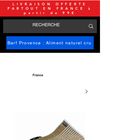
LIVRAISON OFFERTE
PARTOUT EN FRANCE à
partir de 99€
Barf Provence : Aliment naturel cru