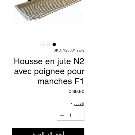
وحدة SKU: N20301
Housse en jute N2
avec poignee pour
manches F1
السعر
الكمية
*
أضِف إلى العربة