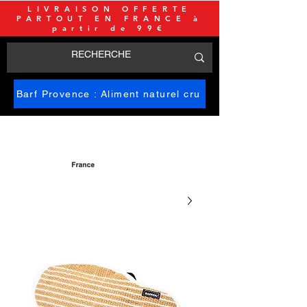
LIVRAISON OFFERTE
PARTOUT EN FRANCE à
partir de 99€
Barf Provence : Aliment naturel cru