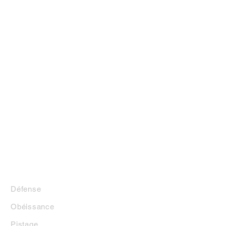
LA BOUTIQUE
Défense
Obéissance
Pistage