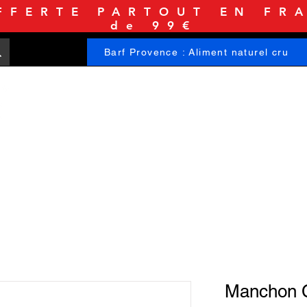
FFERTE PARTOUT EN FRA
de 99€
Barf Provence : Aliment naturel cru
ACCUEIL
BOUTIQUE
INFORMATIONS
Manchon 