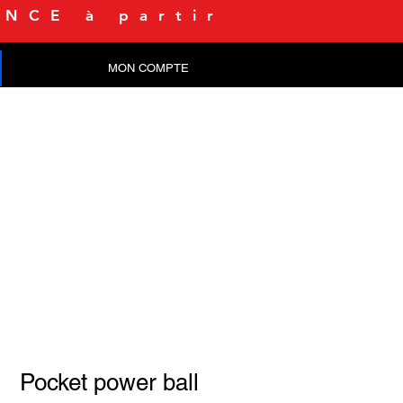
NCE à partir
MON COMPTE
CONTACT
Pocket power ball