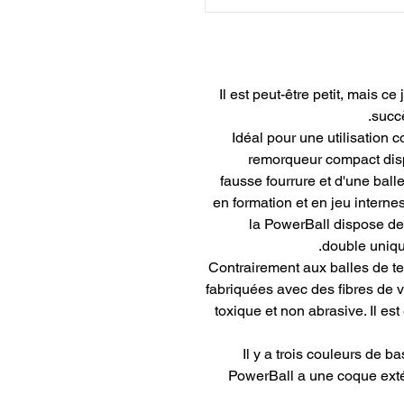
Il est peut-être petit, mais 
succè
Idéal pour une utilisation
remorqueur compact dis
fausse fourrure et d'une bal
en formation et en jeu interne
la PowerBall dispose de r
double unique
Contrairement aux balles de te
fabriquées avec des fibres de 
toxique et non abrasive. Il es
Il y a trois couleurs de 
PowerBall a une coque extér