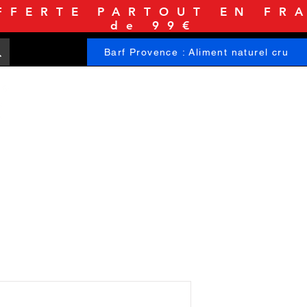
FFERTE PARTOUT EN FRA
de 99€
Barf Provence : Aliment naturel cru
ACCUEIL
BOUTIQUE
INFORMATIONS