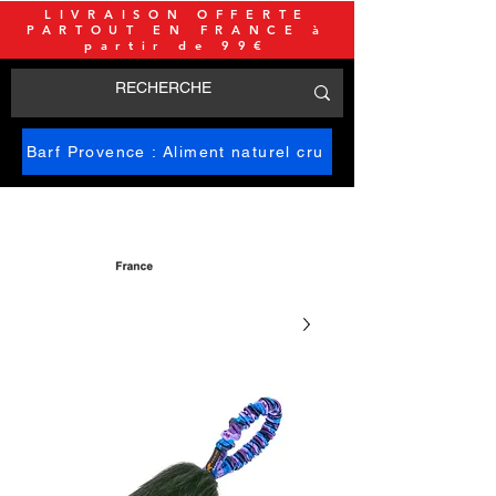
LIVRAISON OFFERTE
PARTOUT EN FRANCE à
partir de 99€
Barf Provence : Aliment naturel cru