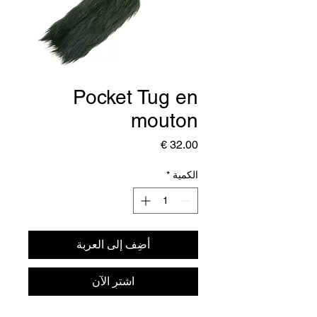
Pocket Tug en
mouton
السعر
الكمية
*
أضِف إلى العربة
اشترِ الآن