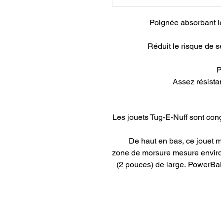
Poignée absorbant le
Réduit le risque de s
P
Assez résistan
Les jouets Tug-E-Nuff sont conçu
De haut en bas, ce jouet 
zone de morsure mesure enviro
(2 pouces) de large. PowerBa