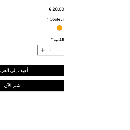
السعر
*
Couleur
الكمية
*
أضِف إلى العرب
اشترِ الآن