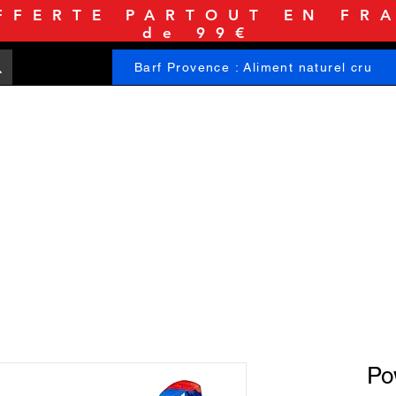
FFERTE PARTOUT EN FRA
de 99€
Barf Provence : Aliment naturel cru
ACCUEIL
BOUTIQUE
INFORMATIONS
Po