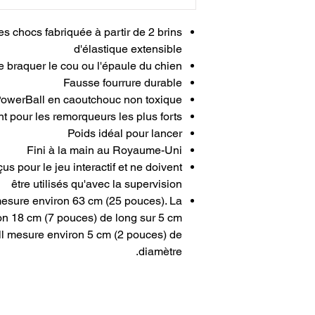
s chocs fabriquée à partir de 2 brins
d'élastique extensible
e braquer le cou ou l'épaule du chien
Fausse fourrure durable
owerBall en caoutchouc non toxique
t pour les remorqueurs les plus forts
Poids idéal pour lancer
Fini à la main au Royaume-Uni
s pour le jeu interactif et ne doivent
être utilisés qu'avec la supervision
mesure environ 63 cm (25 pouces). La
n 18 cm (7 pouces) de long sur 5 cm
ll mesure environ 5 cm (2 pouces) de
diamètre.