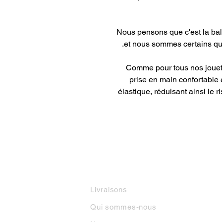
Nous pensons que c'est la bal
et nous sommes certains qu
Comme pour tous nos jouets 
prise en main confortable
élastique, réduisant ainsi le 
INFORMATIONS
M
Livraisons
Qui sommes-nous