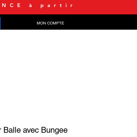
NCE à partir
MON COMPTE
CONTACT
 Balle avec Bungee