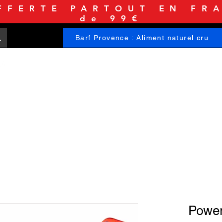
FFERTE PARTOUT EN FRA
de 99€
Barf Provence : Aliment naturel cru
ACCUEIL
BOUTIQUE
INFORMATIONS
Power