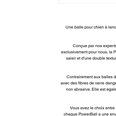
Une balle pour chien à lanc
Conçue par nos experts 
exclusivement pour nous, la P
saisir et d'une double textu
Contrairement aux balles d
avec des fibres de verre dang
non abrasive. Elle est égalem
Vous avez le choix entre 
chaque PowerBall a une enve