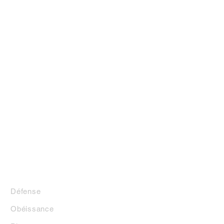
LA BOUTIQUE
Défense
Obéissance