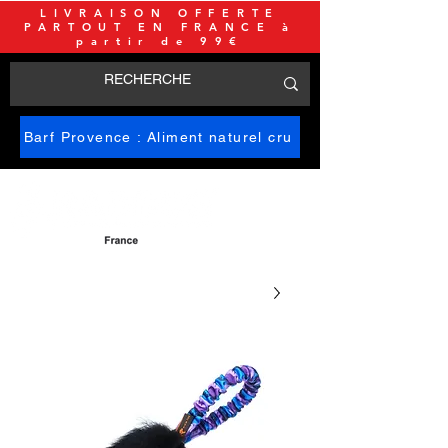
LIVRAISON OFFERTE
PARTOUT EN FRANCE à
partir de 99€
Barf Provence : Aliment naturel cru