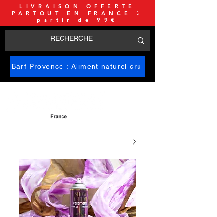
LIVRAISON OFFERTE
PARTOUT EN FRANCE à
partir de 99€
Barf Provence : Aliment naturel cru