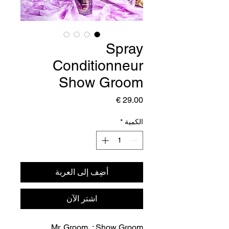
Spray
Conditionneur
Show Groom
السعر
الكمية
*
أضِف إلى العربة
اشترِ الآن
Mr. Groom : Show Groom