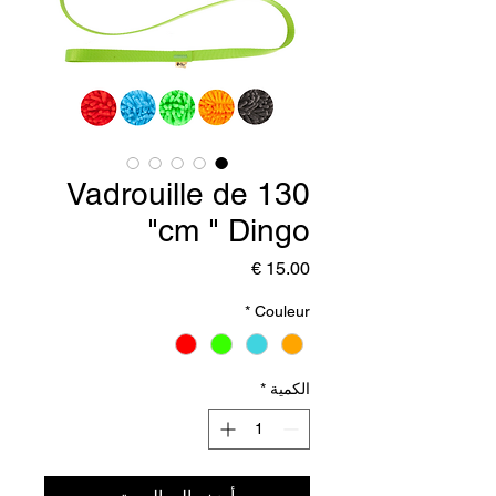
Vadrouille de 130
cm " Dingo"
السعر
*
Couleur
الكمية
*