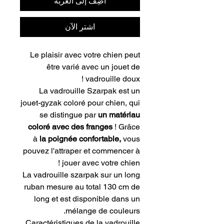
أضِف إلى العربة
اشترِ الآن
Le plaisir avec votre chien peut
être varié avec un jouet de
vadrouille doux !
La vadrouille Szarpak est un
jouet-gyzak coloré pour chien, qui
se distingue par
un matériau
coloré avec des franges
! Grâce
à
la poignée confortable,
vous
pouvez l'attraper et commencer à
jouer avec votre chien !
La vadrouille szarpak sur un long
ruban mesure au total 130 cm de
long et est disponible dans un
mélange de couleurs.
Caractéristiques de la vadrouille