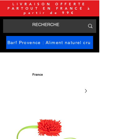
LIVRAISON OFFERTE
PARTOUT EN FRANCE à
partir de 99€
Barf Provence : Aliment naturel cru