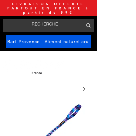
LIVRAISON OFFERTE
PARTOUT EN FRANCE à
partir de 99€
Barf Provence : Aliment naturel cru