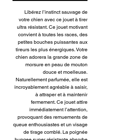
Libérez l’instinct sauvage de
votre chien avec ce jouet à tirer
ultra résistant. Ce jouet motivant
convient à toutes les races, des
petites bouches puissantes aux
tireurs les plus énergiques. Votre
chien adorera la grande zone de
morsure en peau de mouton
douce et moelleuse.
Naturellement parfumée, elle est
incroyablement agréable à saisir,
à attraper et à maintenir
fermement. Ce jouet attire
immédiatement l’attention,
provoquant des remuements de
queue enthousiastes et un visage
de tirage comblé. La poignée
bungee super résistante absorbe