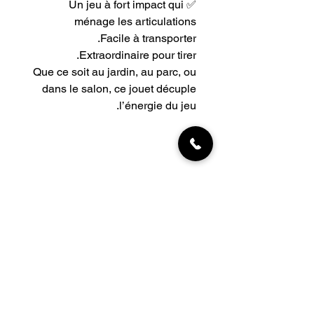
✅ Un jeu à fort impact qui
ménage les articulations
Facile à transporter.
Extraordinaire pour tirer.
Que ce soit au jardin, au parc, ou
dans le salon, ce jouet décuple
l’énergie du jeu.
INFORMATIONS
Livraisons
Qui sommes-nous
Nous trouver
Contact