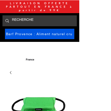
LIVRAISON OFFERTE
PARTOUT EN FRANCE à
partir de 99€
Barf Provence : Aliment naturel cru