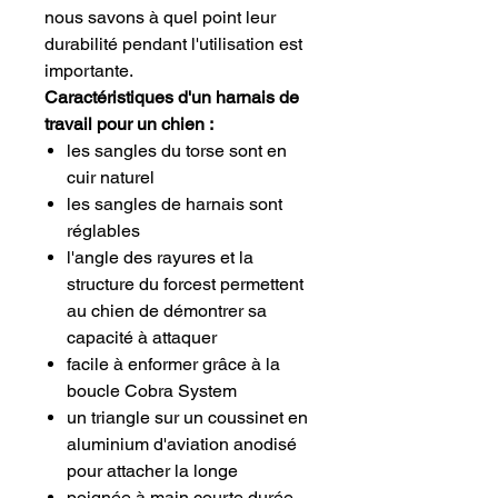
nous savons à quel point leur
durabilité pendant l'utilisation est
importante.
Caractéristiques d'un harnais de
travail pour un chien :
les sangles du torse sont en
cuir naturel
les sangles de harnais sont
réglables
l'angle des rayures et la
structure du forcest permettent
au chien de démontrer sa
capacité à attaquer
facile à enformer grâce à la
boucle Cobra System
un triangle sur un coussinet en
aluminium d'aviation anodisé
pour attacher la longe
poignée à main courte durée