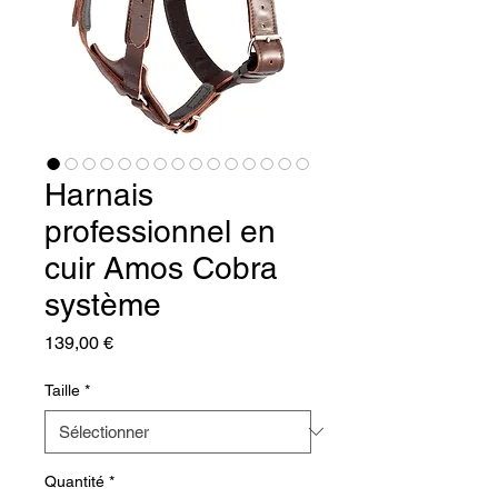
Harnais
professionnel en
cuir Amos Cobra
système
Prix
139,00 €
Taille
*
Quantité
*