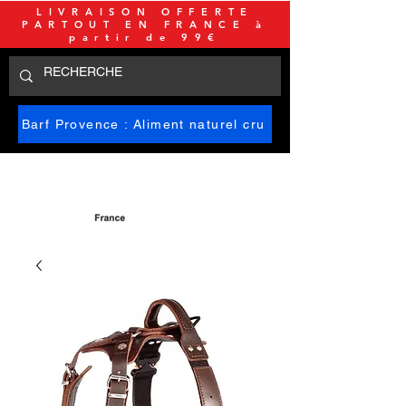
LIVRAISON OFFERTE
PARTOUT EN FRANCE à
partir de 99€
Barf Provence : Aliment naturel cru