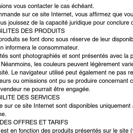
ions vous contacter le cas échéant.
mande sur ce site Internet, vous affirmez que vou
us jouissez de la capacité juridique pour conclure 
NIBILITES DES PRODUITS
roduits se font donc sous réserve de leur disponibi
en informera le consommateur.
tés sont photographiés et sont présentés avec la 
. Néanmoins, les couleurs peuvent légèrement varie
sité. Le navigateur utilisé peut également ne pas res
rreurs ou omissions ont pu se produire concernant c
u vendeur ne pourrait être engagée.
IBILITE DES SERVICES
e sur ce site Internet sont disponibles uniquement à
ine.
TE DES OFFRES ET TARIFS
e est en fonction des produits présentés sur le site (