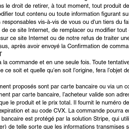
le droit de retirer, à tout moment, tout produit de 
ifier tout contenu ou toute information figurant su
responsables vis-à-vis de vous ou d'un tiers du fai
t de ce site Internet, de remplacer ou modifier tou
t sur ce site Internet ou de notre refus de traiter
ssus, après avoir envoyé la Confirmation de comm
T
 à la commande et en une seule fois. Toute tentativ
ce soit et quelle qu’en soit l’origine, fera l’objet 
ent proposés sont par carte bancaire ou via un c
ent par carte bancaire, l’acheteur valide son adres
que le produit et le prix total. Il fournit le numéro 
’expiration et au code CVX. La commande pourra ens
 bancaire est protégé par la solution Stripe, qui uti
r) de telle sorte que les informations transmises 