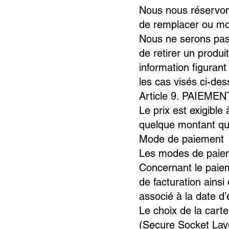
Nous nous réservons 
de remplacer ou mod
Nous ne serons pas 
de retirer un produi
information figuran
les cas visés ci-de
Article 9. PAIEMEN
Le prix est exigible
quelque montant que 
Mode de paiement
Les modes de paiem
Concernant le paiem
de facturation ainsi 
associé à la date d
Le choix de la carte
(Secure Socket Laye