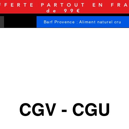
FFERTE PARTOUT EN FRA
de 99€
Barf Provence : Aliment naturel cru
ACCUEIL
BOUTIQUE
INFORMATIONS
CGV - CGU