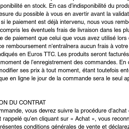
ponibilité en stock. En cas d’indisponibilité du prod
sure du possible à vous en avertir avant la validat
 si le paiement est déjà intervenu, nous vous remb
ompris les éventuels frais de livraison dans les plu
de paiement que celui que vous avez utilisé lors d
ce remboursement n'entraînera aucun frais à votre
indiqués en Euros TTC. Les produits seront facturés
au moment de l’enregistrement des commandes. En o
modifier ses prix à tout moment, étant toutefois en
ique en ligne le jour de la commande sera le seul a
ATION DU CONTRAT
mande, vous devrez suivre la procédure d'achat en
t rappelé qu’en cliquant sur « Achat », vous reconn
résentes conditions générales de vente et déclare