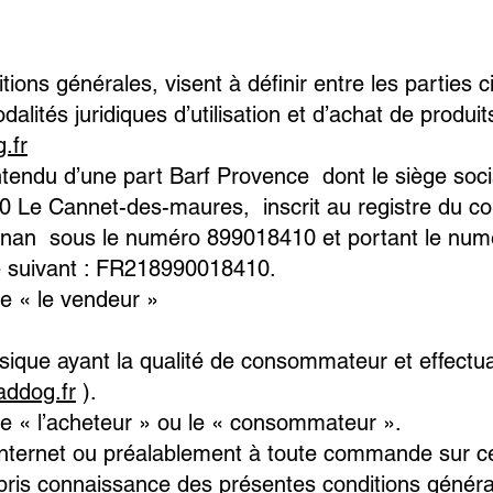
ions générales, visent à définir entre les parties c
ités juridiques d’utilisation et d’achat de produits
.fr
 entendu d’une part Barf Provence dont le siège soc
0 Le Cannet-des-maures, inscrit au registre du 
gnan sous le numéro 899018410 et portant le num
 suivant : FR218990018410.
 « le vendeur »
ique ayant la qualité de consommateur et effectua
addog.fr
).
 « l’acheteur » ou le « consommateur ».
e Internet ou préalablement à toute commande sur c
pris connaissance des présentes conditions généra