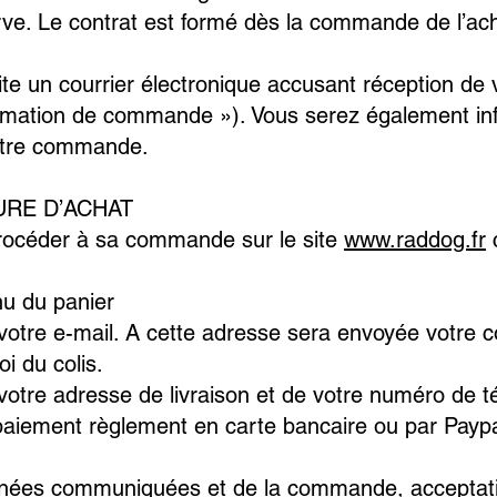
ve. Le contrat est formé dès la commande de l’ach
ite un courrier électronique accusant réception d
irmation de commande »). Vous serez également in
 votre commande.
DURE D’ACHAT
procéder à sa commande sur le site
www.raddog.fr
nu du panier
tre e-mail. A cette adresse sera envoyée votre c
i du colis.
otre adresse de livraison et de votre numéro de t
aiement règlement en carte bancaire ou par Paypal
onnées communiquées et de la commande, acceptat