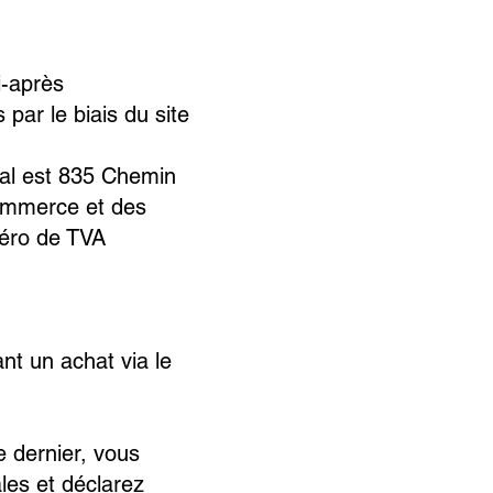
i-après
 par le biais du site
ial est 835 Chemin
commerce et des
éro de TVA
nt un achat via le
e dernier, vous
les et déclarez