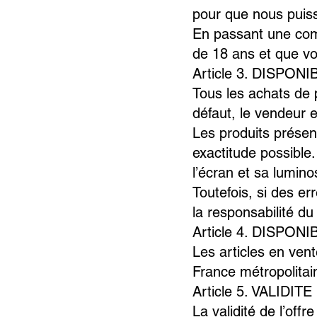
pour que nous puiss
En passant une com
de 18 ans et que vo
Article 3. DISPO
Tous les achats de p
défaut, le vendeur 
Les produits présen
exactitude possible
l’écran et sa lumino
Toutefois, si des e
la responsabilité d
Article 4. DISPON
Les articles en vent
France métropolita
Article 5. VALIDI
La validité de l’offr