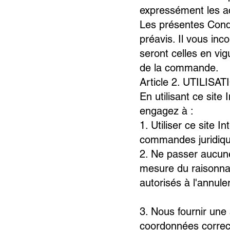
expressément les a
Les présentes Condi
préavis. Il vous inc
seront celles en vig
de la commande.
Article 2. UTILISA
En utilisant ce sit
engagez à :
1. Utiliser ce site 
commandes juridiqu
2. Ne passer aucune
mesure du raisonna
autorisés à l'annule
3. Nous fournir une
coordonnées correc