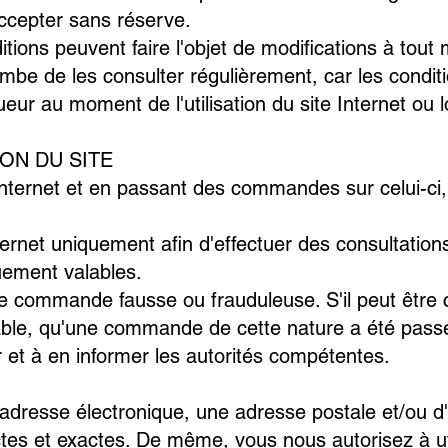
ccepter sans réserve.
tions peuvent faire l'objet de modifications à tou
ombe de les consulter régulièrement, car les condit
ueur au moment de l'utilisation du site Internet ou l
TION DU SITE
e Internet et en passant des commandes sur celui-ci
Internet uniquement afin d'effectuer des consultatio
ement valables.
 commande fausse ou frauduleuse. S'il peut être 
ble, qu'une commande de cette nature a été pass
r et à en informer les autorités compétentes.
 adresse électronique, une adresse postale et/ou d
tes et exactes. De même, vous nous autorisez à ut