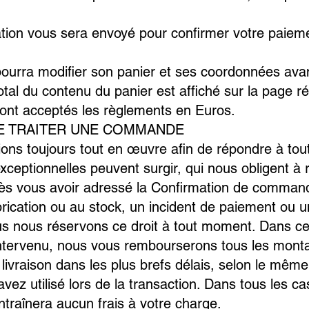
ation vous sera envoyé pour confirmer votre paie
rra modifier son panier et ses coordonnées avant
otal du contenu du panier est affiché sur la page r
nt acceptés les règlements en Euros.
S DE TRAITER UNE COMMANDE
ions toujours tout en œuvre afin de répondre à to
ceptionnelles peuvent surgir, qui nous obligent à r
 vous avoir adressé la Confirmation de commande
brication ou au stock, un incident de paiement ou u
s nous réservons ce droit à tout moment. Dans cet
intervenu, nous vous rembourserons tous les monta
e livraison dans les plus brefs délais, selon le m
vez utilisé lors de la transaction. Dans tous les ca
traînera aucun frais à votre charge.