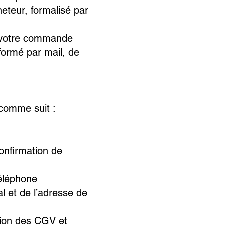
eteur, formalisé par
e votre commande
formé par mail, de
comme suit :
onfirmation de
éléphone
 et de l’adresse de
ion des CGV et