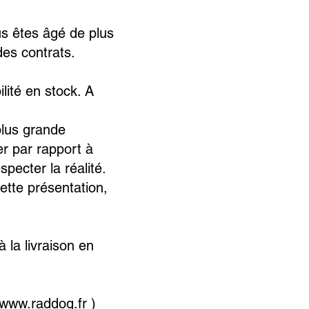
s êtes âgé de plus
des contrats.
lité en stock. A
plus grande
r par rapport à
pecter la réalité.
ette présentation,
 la livraison en
www.raddog.fr
)