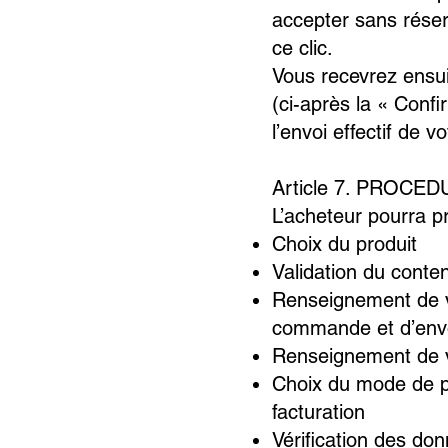
accepter sans réser
ce clic.
Vous recevrez ensu
(ci-après la « Conf
l’envoi effectif de
Article 7. PROCE
L’acheteur pourra 
Choix du produit
Validation du conte
Renseignement de vo
commande et d’envo
Renseignement de v
Choix du mode de p
facturation
Vérification des d