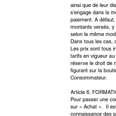
ainsi que de leur dis
s’engage dans la me
paiement. A défaut,
montants versés, y c
selon le même mode 
Dans tous les cas, 
Les prix sont tous 
tarifs en vigueur 
réserve le droit de 
figurant sur la bout
Consommateur.
Article 6. FORM
Pour passer une com
sur « Achat ». Il es
connaissance des p