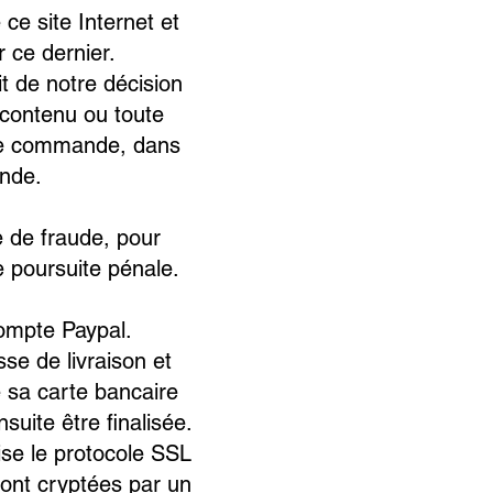
ce site Internet et
r ce dernier.
t de notre décision
t contenu ou toute
 une commande, dans
ande.
e de fraude, pour
de poursuite pénale.
ompte Paypal.
se de livraison et
de sa carte bancaire
uite être finalisée.
lise le protocole SSL
sont cryptées par un