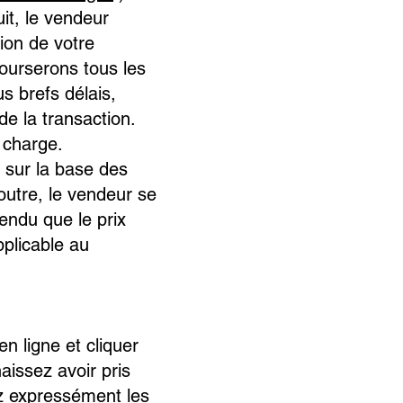
uit, le vendeur
ion de votre
ourserons tous les
s brefs délais,
e la transaction.
 charge.
 sur la base des
utre, le vendeur se
tendu que le prix
pplicable au
 ligne et cliquer
aissez avoir pris
z expressément les