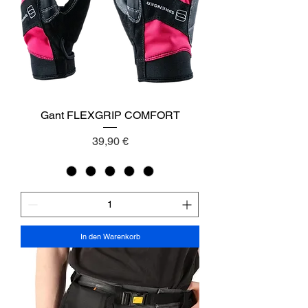
Gant FLEXGRIP COMFORT
Preis
39,90 €
In den Warenkorb