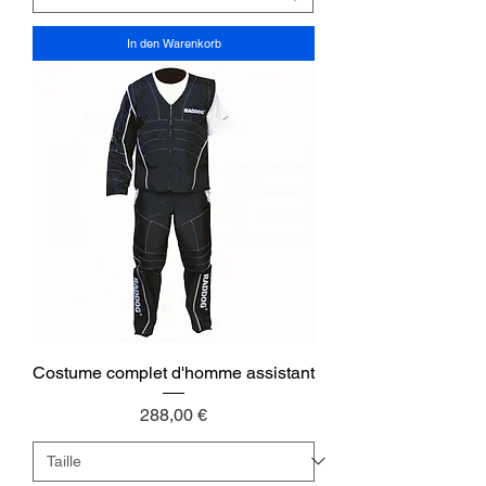
In den Warenkorb
Costume complet d'homme assistant
Preis
288,00 €