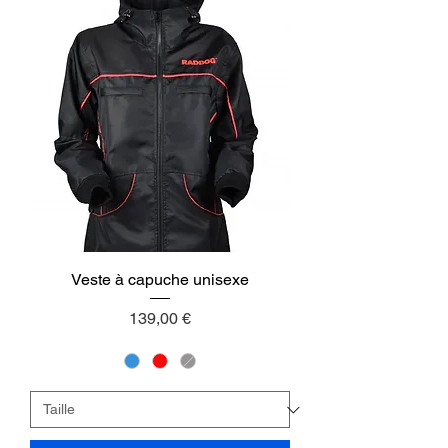
Veste à capuche unisexe
Preis
139,00 €