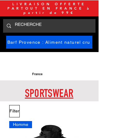
LIVRAISON OFFERTE
PARTOUT EN FRANCE à
partir de 99€
Barf Provence : Aliment naturel cru
SPORTSWEAR
Filter
Homme