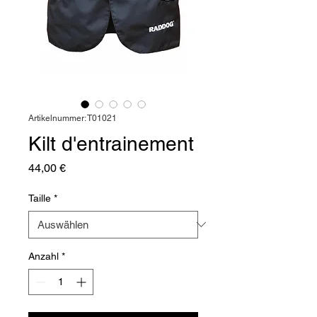
Artikelnummer: T01021
Kilt d'entrainement
Preis
44,00 €
Taille
*
Anzahl
*