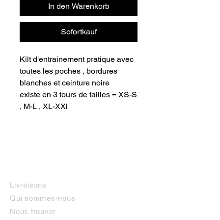
In den Warenkorb
Sofortkauf
Kilt d'entrainement pratique avec
toutes les poches , bordures
blanches et ceinture noire
existe en 3 tours de tailles = XS-S
, M-L , XL-XXl
INFORMATIONS
Livraisons
Qui sommes-nous
Nous trouver