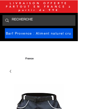
LIVRAISON OFFERTE
PARTOUT EN FRANCE à
partir de 99€
Barf Provence : Aliment naturel cru