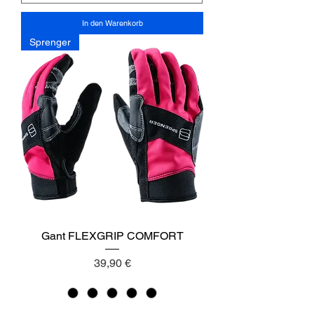
In den Warenkorb
Sprenger
Gant FLEXGRIP COMFORT
Preis
39,90 €