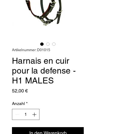
Artikelnummer: D01015
Harnais en cuir
pour la defense -
H1 MALES
Preis
52,00 €
Anzahl
*
In den Warenkorb