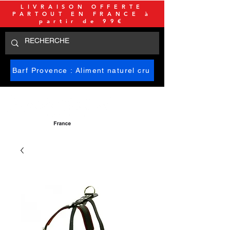
LIVRAISON OFFERTE
PARTOUT EN FRANCE à
partir de 99€
Barf Provence : Aliment naturel cru