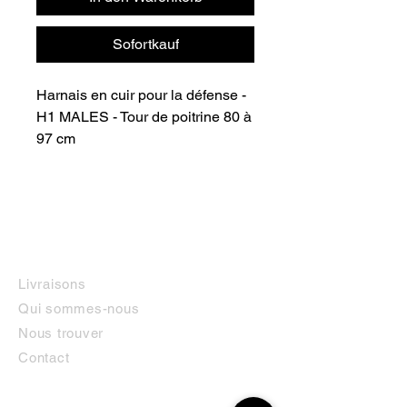
Sofortkauf
Harnais en cuir pour la défense - 
H1 MALES - Tour de poitrine 80 à 
97 cm
INFORMATIONS
Livraisons
Qui sommes-nous
Nous trouver
Contact