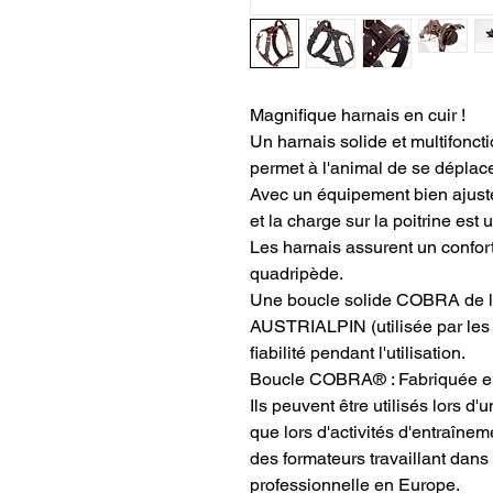
Magnifique harnais en cuir !
Un harnais solide et multifonct
permet à l'animal de se déplace
Avec un équipement bien ajusté
et la charge sur la poitrine est 
Les harnais assurent un confor
quadripède.
Une boucle solide COBRA de la
AUSTRIALPIN (utilisée par les a
fiabilité pendant l'utilisation.
Boucle COBRA® : Fabriquée en
Ils peuvent être utilisés lors d
que lors d'activités d'entraînem
des formateurs travaillant dans
professionnelle en Europe.