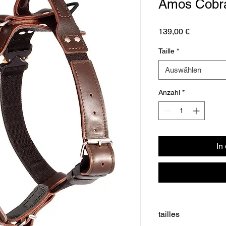
Amos Cobr
Preis
139,00 €
Taille
*
Auswählen
Anzahl
*
In
tailles