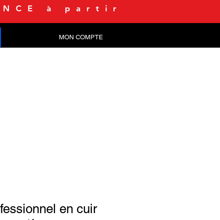
NCE à partir
MON COMPTE
CONTACT
fessionnel en cuir