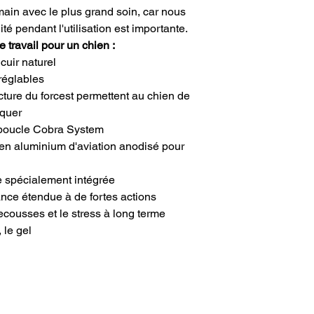
main avec le plus grand soin, car nous
ité pendant l'utilisation est importante.
 travail pour un chien :
cuir naturel
réglables
ucture du forcest permettent au chien de
aquer
a boucle Cobra System
 en aluminium d'aviation anodisé pour
e spécialement intégrée
ance étendue à de fortes actions
cousses et le stress à long terme
, le gel