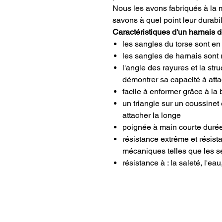
Nous les avons fabriqués à la 
savons à quel point leur durabil
Caractéristiques d'un harnais de
les sangles du torse sont en 
les sangles de harnais sont 
l'angle des rayures et la str
démontrer sa capacité à att
facile à enformer grâce à l
un triangle sur un coussinet
attacher la longe
poignée à main courte duré
résistance extrême et résist
mécaniques telles que les se
résistance à : la saleté, l'eau