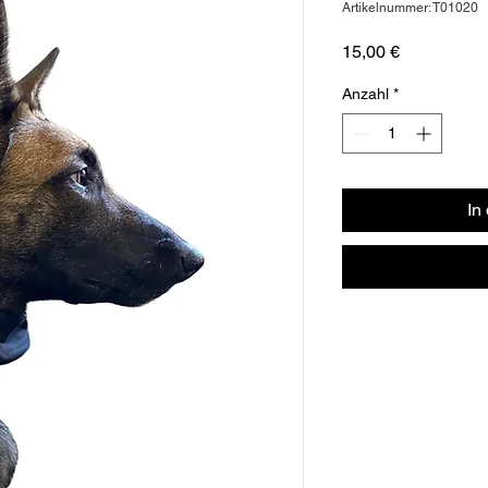
Artikelnummer: T01020
Preis
15,00 €
Anzahl
*
In