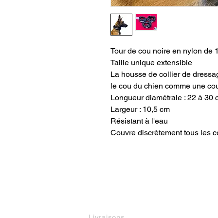
Tour de cou noire en nylon de 1
Taille unique extensible
La housse de collier de dressa
le cou du chien comme une couv
Longueur diamétrale : 22 à 30
Largeur : 10,5 cm
Résistant à l'eau
Couvre discrètement tous les co
INFORMATIONS
M
Livraisons