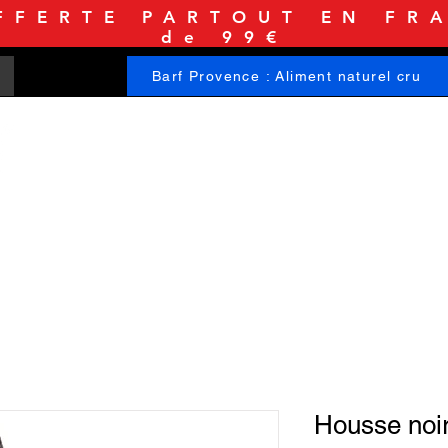
FFERTE PARTOUT EN FRA
de 99€
Barf Provence : Aliment naturel cru
ACCUEIL
BOUTIQUE
INFORMATIONS
Housse noir