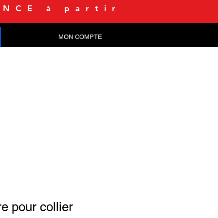
NCE à partir
MON COMPTE
CONTACT
e pour collier