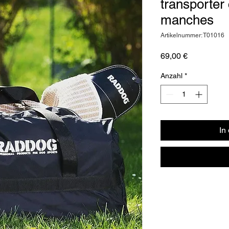
transporter
manches
Artikelnummer: T01016
Preis
69,00 €
Anzahl
*
In