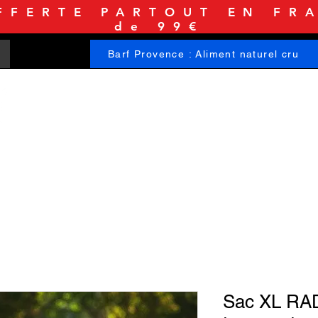
FFERTE PARTOUT EN FRA
de 99€
Barf Provence : Aliment naturel cru
ACCUEIL
BOUTIQUE
INFORMATIONS
Sac XL RA