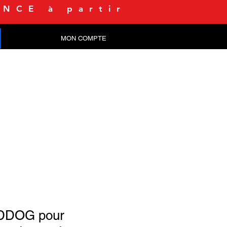
NCE à partir
MON COMPTE
CONTACT
DDOG pour