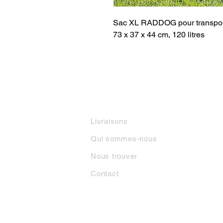
Sac XL RADDOG pour transport
73 x 37 x 44 cm, 120 litres
INFORMATIONS
M
Livraisons
Qui sommes-nous
Nous trouver
Contact