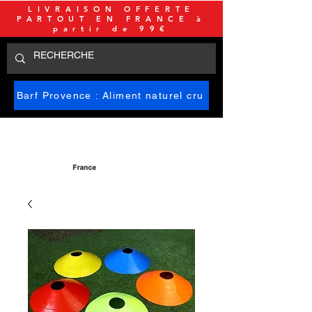
LIVRAISON OFFERTE
PARTOUT EN FRANCE à
partir de 99€
Barf Provence : Aliment naturel cru