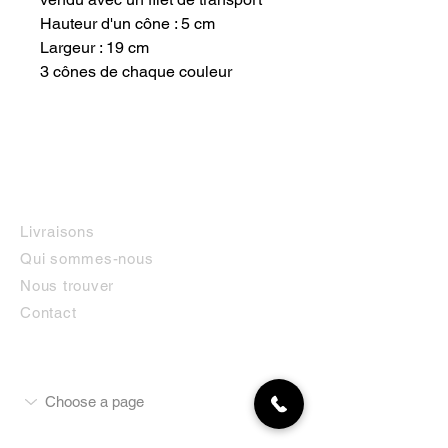
Hauteur d'un cône : 5 cm
Largeur : 19 cm
3 cônes de chaque couleur
INFORMATIONS
Livraisons
Qui sommes-nous
Nous trouver
Contact
MON COMPTE