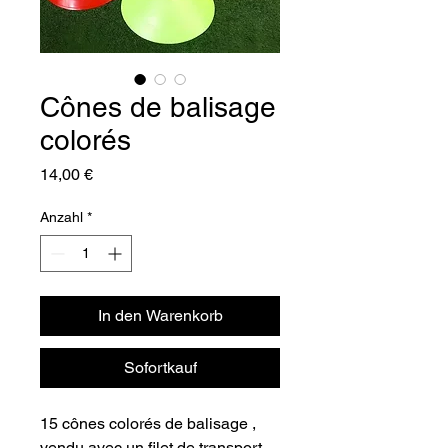
Cônes de balisage
colorés
Preis
14,00 €
Anzahl
*
In den Warenkorb
Sofortkauf
15 cônes colorés de balisage ,
vendu avec un filet de transport