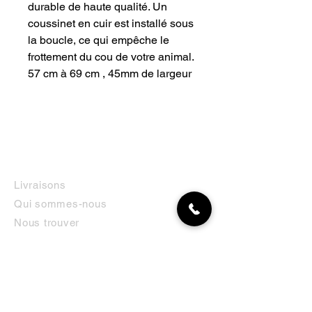
durable de haute qualité. Un
coussinet en cuir est installé sous
la boucle, ce qui empêche le
frottement du cou de votre animal.
57 cm à 69 cm , 45mm de largeur
INFORMATIONS
Livraisons
Qui sommes-nous
Nous trouver
Contact
MON COMPTE