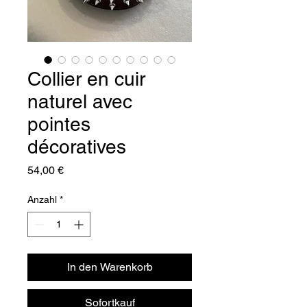
Collier en cuir
naturel avec
pointes
décoratives
Preis
54,00 €
Anzahl
*
In den Warenkorb
Sofortkauf