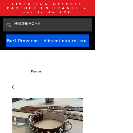
LIVRAISON OFFERTE
PARTOUT EN FRANCE à
partir de 99€
Barf Provence : Aliment naturel cru