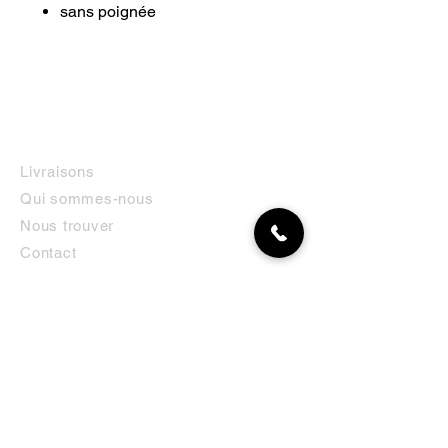
sans poignée
INFORMATIONS
Livraisons
Qui sommes-nous
Nous trouver
Contact
MON COMPTE
NEWSLETTER
Abonnez-vous