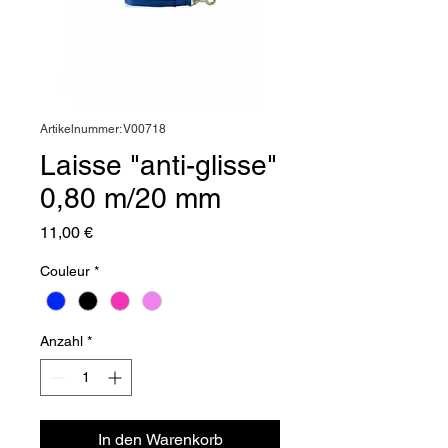
Artikelnummer: V00718
Laisse "anti-glisse"
0,80 m/20 mm
Preis
11,00 €
Couleur
*
Anzahl
*
In den Warenkorb