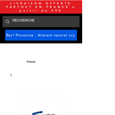
LIVRAISON OFFERTE
PARTOUT EN FRANCE à
partir de 99€
Barf Provence : Aliment naturel cru