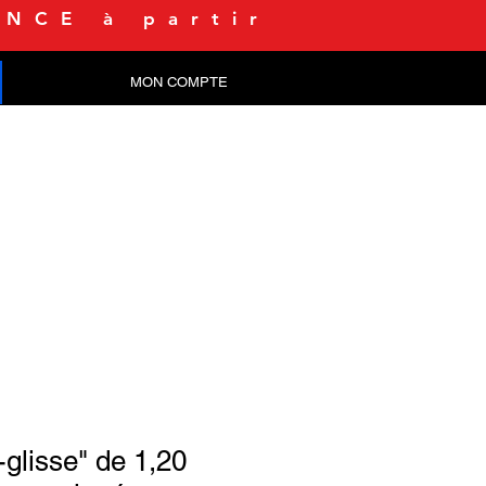
NCE à partir
MON COMPTE
CONTACT
-glisse" de 1,20