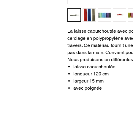
La laisse caoutchoutée avec po
cerclage en polypropylène ave
travers. Ce matériau fournit un
pas dans la main. Convient pou
Nous produisons en différentes
laisse caoutchoutée
longueur 120 cm
largeur 15 mm
avec poignée
INFORMATIONS
M