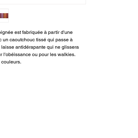
ignée est fabriquée à partir d'une
c un caoutchouc tissé qui passe à
e laisse antidérapante qui ne glissera
r l'obéissance ou pour les walkies.
 couleurs.
ON COMPTE
NEWSLETTER