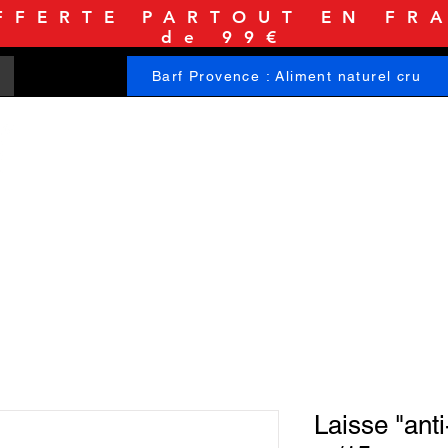
FFERTE PARTOUT EN FRA
de 99€
Barf Provence : Aliment naturel cru
ACCUEIL
BOUTIQUE
INFORMATIONS
Laisse "anti